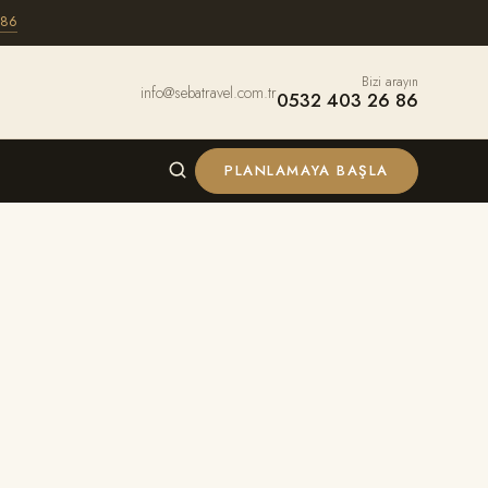
 86
Bizi arayın
info@sebatravel.com.tr
0532 403 26 86
PLANLAMAYA BAŞLA